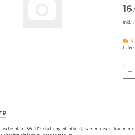
16
inkl. 
K
Lieferz
ung
Flasche nicht. Weil Erfrischung wichtig ist, haben unsere Ingenieur