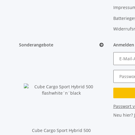
Impressu
Batteriege
Widerrufs
Sonderangebote
Anmelden
E-Mail-
Passwor
Passwort 
Neu hier?
Cube Cargo Sport Hybrid 500
Cube Reac