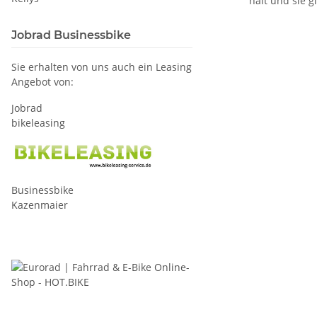
hält und sie g
Jobrad Businessbike
Sie erhalten von uns auch ein Leasing
Angebot von:
Jobrad
bikeleasing
Businessbike
Kazenmaier