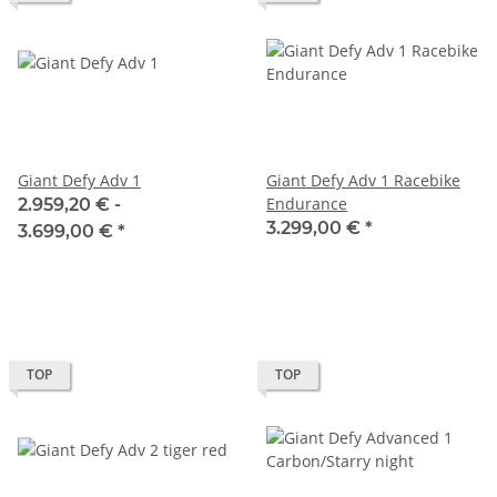
Giant Defy Adv 1
Giant Defy Adv 1 Racebike
Endurance
2.959,20 € -
3.299,00 €
*
3.699,00 €
*
TOP
TOP