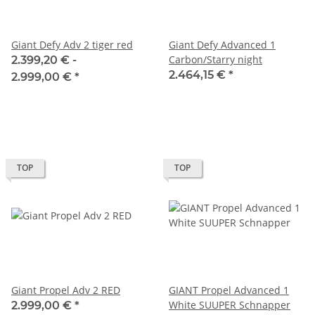
Giant Defy Adv 2 tiger red
Giant Defy Advanced 1
Carbon/Starry night
2.399,20 € -
2.464,15 €
*
2.999,00 €
*
TOP
TOP
Giant Propel Adv 2 RED
GIANT Propel Advanced 1
White SUUPER Schnapper
2.999,00 €
*