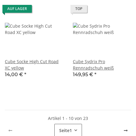
AUF LAGER
TOP
Cube Socke High Cut Road
Cube Sydrix Pro
XC yellow
Rennradschuh weiß
14,00 €
*
149,95 €
*
Artikel 1 - 10 von 23
Seite
1