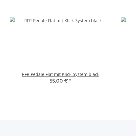
RFR Pedale Flat mit Klick-System black
55,00 €
*