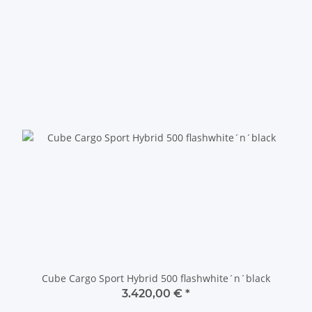
Cube Cargo Sport Hybrid 500 flashwhite´n´black
3.420,00 €
*