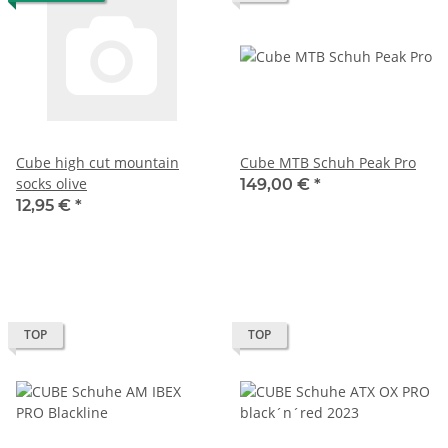
Cube high cut mountain
Cube MTB Schuh Peak Pro
socks olive
149,00 €
*
12,95 €
*
TOP
TOP