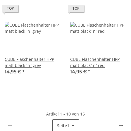
TOP
TOP
CUBE Flaschenhalter HPP
CUBE Flaschenhalter HPP
matt black´n´grey
matt black´n´red
14,95 €
*
14,95 €
*
Artikel 1 - 10 von 15
Seite
1