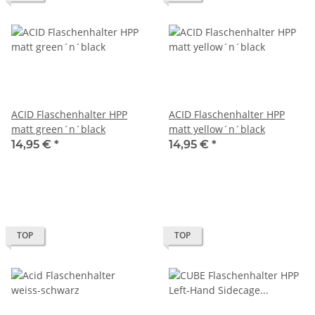
ACID Flaschenhalter HPP
ACID Flaschenhalter HPP
matt green´n´black
matt yellow´n´black
14,95 €
*
14,95 €
*
TOP
TOP