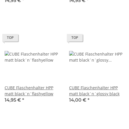
14,95 €
*
14,95 €
*
TOP
TOP
CUBE Flaschenhalter HPP
CUBE Flaschenhalter HPP
matt black´n´flashyellow
matt black´n´glossy black
14,95 €
*
14,00 €
*