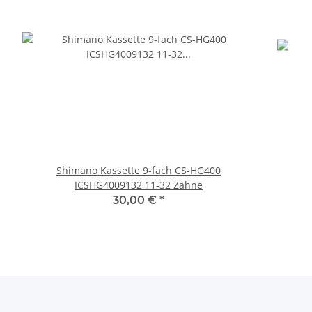
Shimano Kassette 9-fach CS-HG400
ICSHG4009132 11-32 Zähne
30,00 €
*