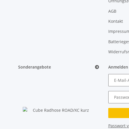
Öffnungsz
AGB
Kontakt
Impressu
Batteriege
Widerrufs
Sonderangebote
Anmelden
E-Mail-
Passwor
Passwort 