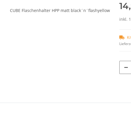
14
inkl. 
K
Lieferz