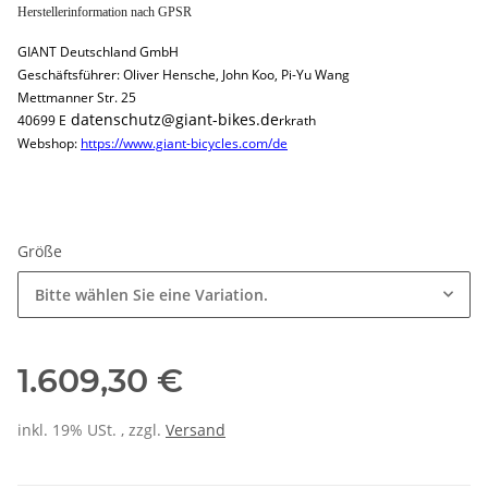
Herstellerinformation nach GPSR
GIANT Deutschland GmbH
Geschäftsführer: Oliver Hensche, John Koo, Pi-Yu Wang
Mettmanner Str. 25
datenschutz@giant-bikes.de
40699 E
rkrath
Webshop:
https://www.giant-bicycles.com/de
Größe
Bitte wählen Sie eine Variation.
1.609,30 €
inkl. 19% USt. , zzgl.
Versand