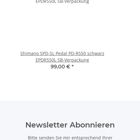
Shimano SPD-SL Pedal PD-R550 schwarz
R
EPDR550L SB-Verpackung
99,00 €
*
Newsletter Abonnieren
Bitte senden Sie mir entsprechend Ihrer