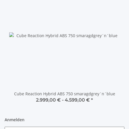
Cube Reaction Hybrid ABS 750 smaragdgrey´n´blue
2.999,00 € -
4.599,00 €
*
Anmelden