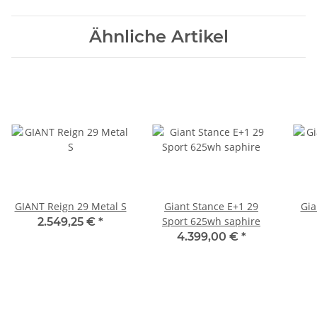
Ähnliche Artikel
GIANT Reign 29 Metal S
Giant Stance E+1 29
Gia
Sport 625wh saphire
2.549,25 €
*
4.399,00 €
*