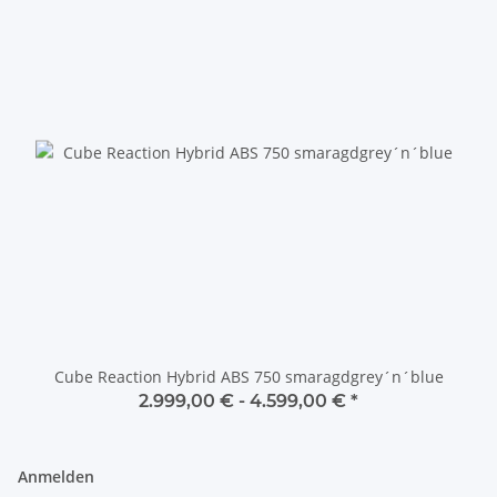
Cube Reaction Hybrid ABS 750 smaragdgrey´n´blue
2.999,00 € -
4.599,00 €
*
Anmelden