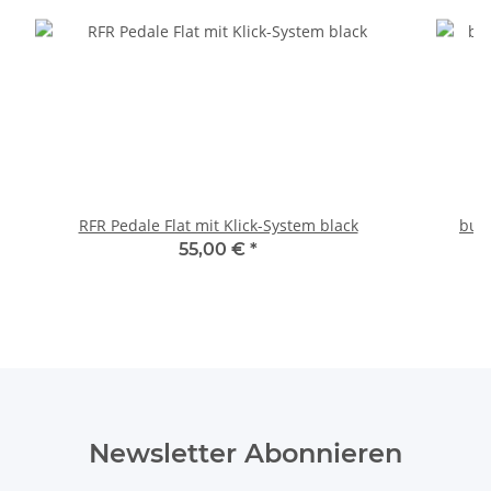
RFR Pedale Flat mit Klick-System black
bus
55,00 €
*
Newsletter Abonnieren