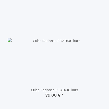
Cube Radhose ROAD/XC kurz
79,00 €
*