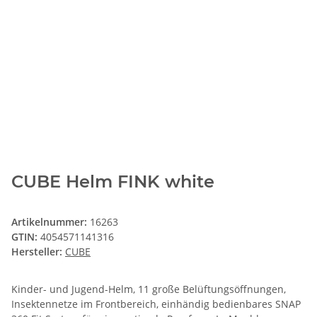
CUBE Helm FINK white
Artikelnummer:
16263
GTIN:
4054571141316
Hersteller:
CUBE
Kinder- und Jugend-Helm, 11 große Belüftungsöffnungen,
Insektennetze im Frontbereich, einhändig bedienbares SNAP