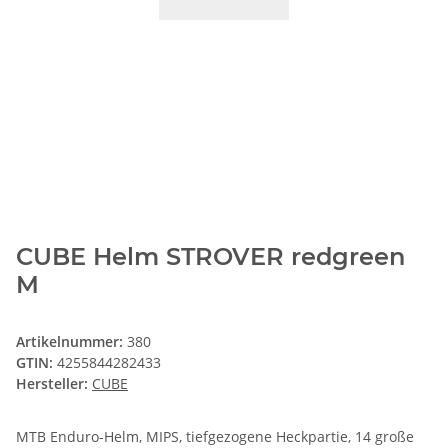
CUBE Helm STROVER redgreen
M
Artikelnummer:
380
GTIN:
4255844282433
Hersteller:
CUBE
MTB Enduro-Helm, MIPS, tiefgezogene Heckpartie, 14 große