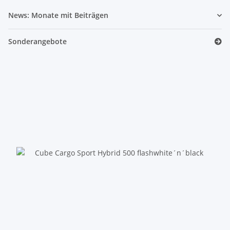
News: Monate mit Beiträgen
Sonderangebote