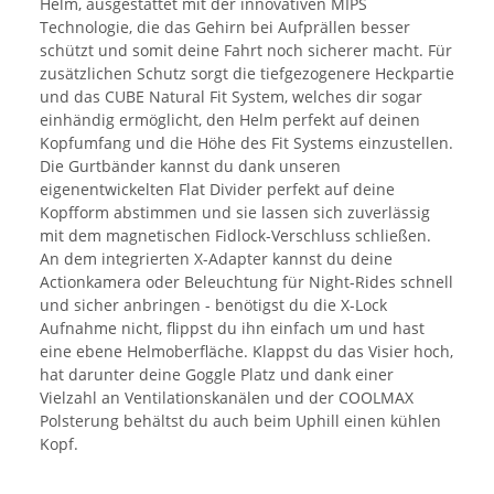
Helm, ausgestattet mit der innovativen MIPS
Technologie, die das Gehirn bei Aufprällen besser
schützt und somit deine Fahrt noch sicherer macht. Für
zusätzlichen Schutz sorgt die tiefgezogenere Heckpartie
und das CUBE Natural Fit System, welches dir sogar
einhändig ermöglicht, den Helm perfekt auf deinen
Kopfumfang und die Höhe des Fit Systems einzustellen.
Die Gurtbänder kannst du dank unseren
eigenentwickelten Flat Divider perfekt auf deine
Kopfform abstimmen und sie lassen sich zuverlässig
mit dem magnetischen Fidlock-Verschluss schließen.
An dem integrierten X-Adapter kannst du deine
Actionkamera oder Beleuchtung für Night-Rides schnell
und sicher anbringen - benötigst du die X-Lock
Aufnahme nicht, flippst du ihn einfach um und hast
eine ebene Helmoberfläche. Klappst du das Visier hoch,
hat darunter deine Goggle Platz und dank einer
Vielzahl an Ventilationskanälen und der COOLMAX
Polsterung behältst du auch beim Uphill einen kühlen
Kopf.