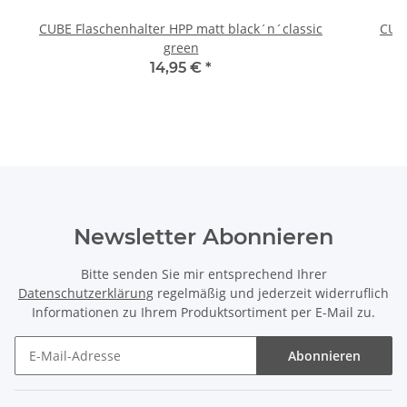
CUBE Flaschenhalter HPP matt black´n´classic
CUB
green
14,95 €
*
Newsletter Abonnieren
Bitte senden Sie mir entsprechend Ihrer
Datenschutzerklärung
regelmäßig und jederzeit widerruflich
Informationen zu Ihrem Produktsortiment per E-Mail zu.
Abonnieren