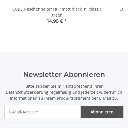
CUBE Flaschenhalter HPP matt black´n´classic
CUB
green
14,95 €
*
Newsletter Abonnieren
Bitte senden Sie mir entsprechend Ihrer
Datenschutzerklärung
regelmäßig und jederzeit widerruflich
Informationen zu Ihrem Produktsortiment per E-Mail zu.
Abonnieren