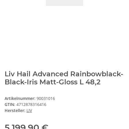
Liv Hail Advanced Rainbowblack-
Black-Iris Matt-Gloss L 48,2
Artikelnummer:
90031016
GTIN:
4712878316416
Hersteller:
LIV
5.199,90 €