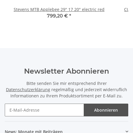
Stevens MTB Applebee 29" 17 20" electric red
CUB
799,20 €
*
Newsletter Abonnieren
Bitte senden Sie mir entsprechend Ihrer
Datenschutzerklärung
regelmäßig und jederzeit widerruflich
Informationen zu Ihrem Produktsortiment per E-Mail zu.
Abonnieren
News: Monate mit Beiträgen