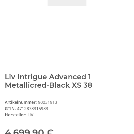
Liv Intrigue Advanced 1
Metallicred-Black XS 38
Artikelnummer:
90031913
GTIN:
4712878315983
Hersteller:
LIV
4.699,90 €