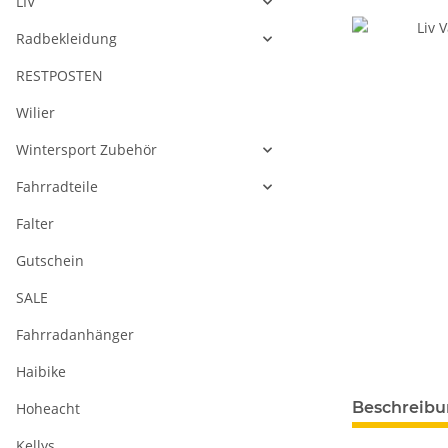
LIV
Radbekleidung
RESTPOSTEN
Wilier
Wintersport Zubehör
Fahrradteile
Falter
Gutschein
SALE
Fahrradanhänger
Haibike
Beschreib
Hoheacht
Kellys