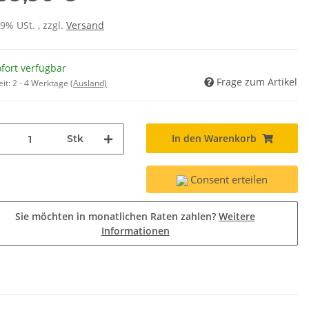
19% USt. , zzgl.
Versand
fort verfügbar
Frage zum Artikel
eit:
2 - 4 Werktage
(Ausland)
In den Warenkorb
Stk
Consent erteilen
Sie möchten in monatlichen Raten zahlen?
Weitere
Informationen