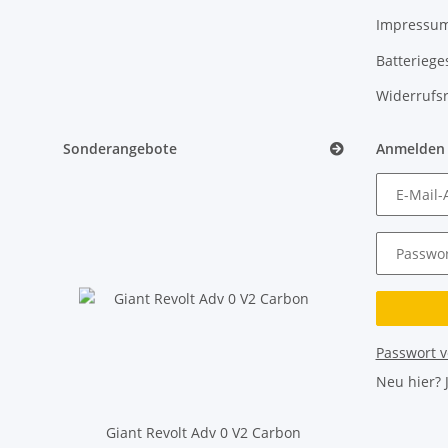
Impressu
Batteriege
Widerrufs
Sonderangebote
Anmelden
E-Mail-
Passwor
Passwort 
Neu hier?
Giant Revolt Adv 0 V2 Carbon
Cube Reac