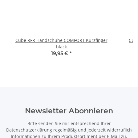
Cube RFR Handschuhe COMFORT Kurzfinger
CUB
black
19,95 €
*
Newsletter Abonnieren
Bitte senden Sie mir entsprechend Ihrer
Datenschutzerklärung
regelmäßig und jederzeit widerruflich
Informationen zu Ihrem Produktsortiment per E-Mail zu.