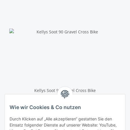
Kellys Soot 90 Gravel Cross Bike
1.499,00 € -
2.199,00 €
*
Wie wir Cookies & Co nutzen
Anmelden
Durch Klicken auf „Alle akzeptieren“ gestatten Sie den
Einsatz folgender Dienste auf unserer Website: YouTube,
E-Mail-Adresse