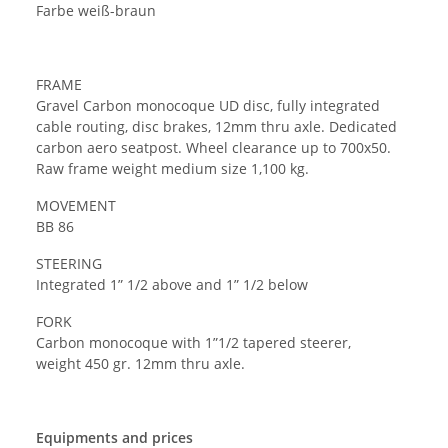
Farbe weiß-braun
FRAME
Gravel Carbon monocoque UD disc, fully integrated
cable routing, disc brakes, 12mm thru axle. Dedicated
carbon aero seatpost. Wheel clearance up to 700x50.
Raw frame weight medium size 1,100 kg.
MOVEMENT
BB 86
STEERING
Integrated 1” 1/2 above and 1” 1/2 below
FORK
Carbon monocoque with 1”1/2 tapered steerer,
weight 450 gr. 12mm thru axle.
Equipments and prices