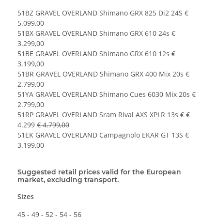
51BZ GRAVEL OVERLAND Shimano GRX 825 Di2 24S €
5.099,00
51BX GRAVEL OVERLAND Shimano GRX 610 24s €
3.299,00
51BE GRAVEL OVERLAND Shimano GRX 610 12s €
3.199,00
51BR GRAVEL OVERLAND Shimano GRX 400 Mix 20s €
2.799,00
51YA GRAVEL OVERLAND Shimano Cues 6030 Mix 20s €
2.799,00
51RP GRAVEL OVERLAND Sram Rival AXS XPLR 13s € €
4.299
€ 4.799,00
51EK GRAVEL OVERLAND Campagnolo EKAR GT 13S €
3.199,00
Suggested retail prices valid for the European
market, excluding transport.
Sizes
45 - 49 - 52 - 54 - 56