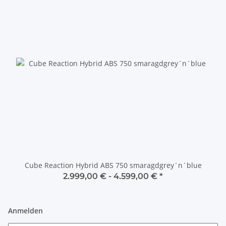
Cube Reaction Hybrid ABS 750 smaragdgrey´n´blue
2.999,00 € -
4.599,00 €
*
Anmelden