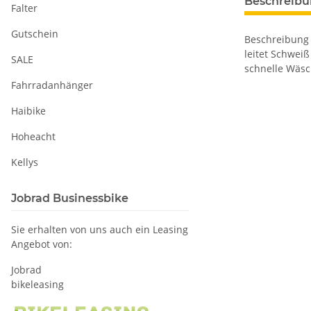
Beschreib
Falter
Gutschein
Beschreibung 
leitet Schwei
SALE
schnelle Wäs
Fahrradanhänger
Haibike
Hoheacht
Kellys
Jobrad Businessbike
Sie erhalten von uns auch ein Leasing
Angebot von:
Jobrad
bikeleasing