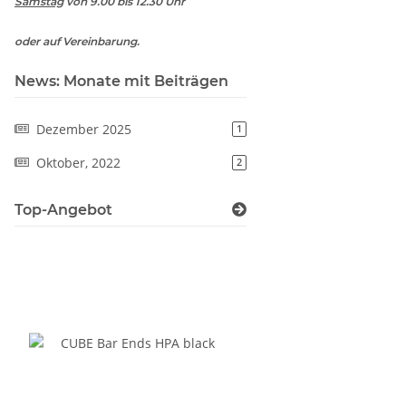
Samstag
von 9.00 bis 12.30 Uhr
oder auf Vereinbarung.
News: Monate mit Beiträgen
Dezember 2025
1
Oktober, 2022
2
Top-Angebot