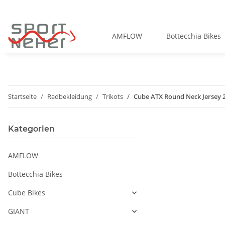
AMFLOW
Bottecchia Bikes
Startseite
Radbekleidung
Trikots
Cube ATX Round Neck Jersey 
Kategorien
AMFLOW
Bottecchia Bikes
Cube Bikes
GIANT