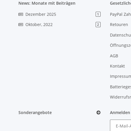
News: Monate mit Beiträgen
Gesetzlich
Dezember 2025
PayPal Zah
1
Oktober, 2022
Retouren
2
Datenschu
Öffnungsz
AGB
Kontakt
Impressu
Batteriege
Widerrufs
Sonderangebote
Anmelden
E-Mail-