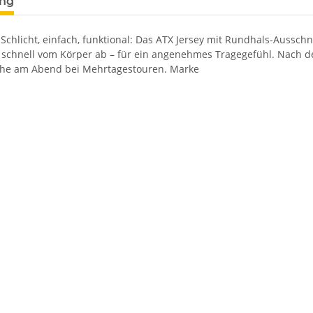
ung
Schlicht, einfach, funktional: Das ATX Jersey mit Rundhals-Aussch
ß schnell vom Körper ab – für ein angenehmes Tragegefühl. Nach d
che am Abend bei Mehrtagestouren. Marke