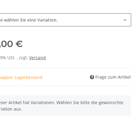
e
te wählen Sie eine Variation.
,00 €
19% USt. , zzgl.
Versand
Frage zum Artikel
napper Lagerbestand
eser Artikel hat Variationen. Wählen Sie bitte die gewünschte
riation aus.