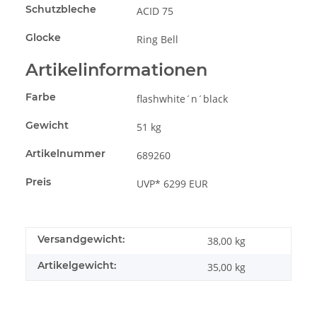
Schutzbleche
ACID 75
Glocke
Ring Bell
Artikelinformationen
Farbe
flashwhite´n´black
Gewicht
51 kg
Artikelnummer
689260
Preis
UVP* 6299 EUR
Versandgewicht:
38,00 kg
Artikelgewicht:
35,00
kg