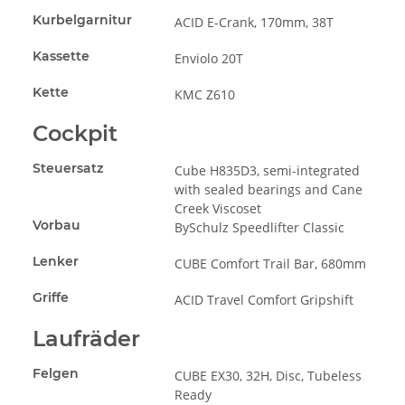
Kurbelgarnitur
ACID E-Crank, 170mm, 38T
Kassette
Enviolo 20T
Kette
KMC Z610
Cockpit
Steuersatz
Cube H835D3, semi-integrated
with sealed bearings and Cane
Creek Viscoset
Vorbau
BySchulz Speedlifter Classic
Lenker
CUBE Comfort Trail Bar, 680mm
Griffe
ACID Travel Comfort Gripshift
Laufräder
Felgen
CUBE EX30, 32H, Disc, Tubeless
Ready