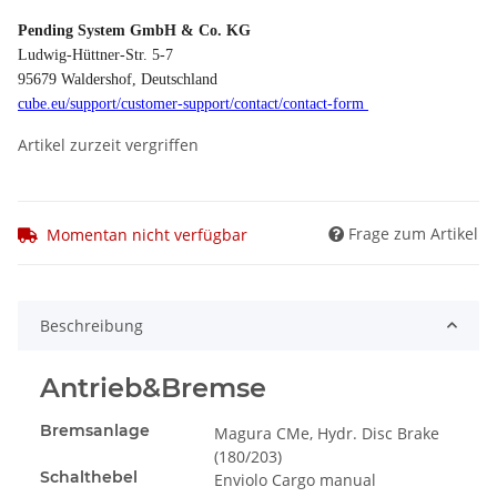
Pending System GmbH & Co. KG
Ludwig-Hüttner-Str. 5-7
95679 Waldershof, Deutschland
cube.eu/
support/
customer-support/
contact/
contact-form
Artikel zurzeit vergriffen
Frage zum Artikel
Momentan nicht verfügbar
Beschreibung
Antrieb&Bremse
Bremsanlage
Magura CMe, Hydr. Disc Brake
(180/203)
Schalthebel
Enviolo Cargo manual