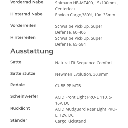
Vorderrad Nabe
Shimano HB-MT400, 15x100mm ,
Centerlock
Hinterrad Nabe
Enviolo Cargo,380%, 10x135mm
Vorderreifen
Schwalbe Pick-Up, Super
Defense, 60-406
Hinterreifen
Schwalbe Pick-Up, Super
Defense, 65-584
Ausstattung
Sattel
Natural Fit Sequence Comfort
Sattelstütze
Newmen Evolution, 30.9mm
Pedale
CUBE PP MTB
Scheinwerfer
ACID Front Light PRO-E 110, 5-
16V, DC
Rücklicht
ACID Mudguard Rear Light PRO-
E, 12V, DC
Ständer
Cargo Kickstand