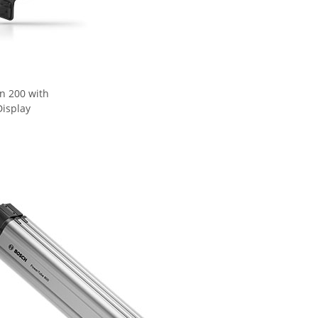
n 200 with
Display