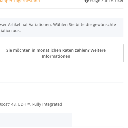
Frage zum Artikel
napper Lagerbestand
eser Artikel hat Variationen. Wählen Sie bitte die gewünschte
riation aus.
Sie möchten in monatlichen Raten zahlen?
Weitere
Informationen
Boost148, UDH™, Fully Integrated