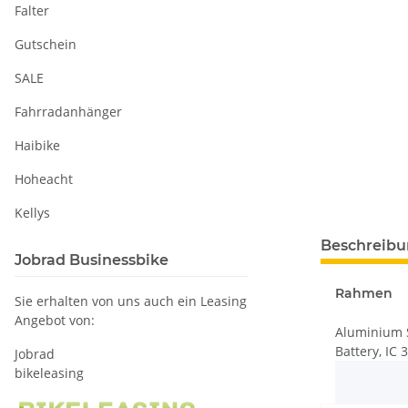
Falter
Gutschein
SALE
Fahrradanhänger
Haibike
Hoheacht
Kellys
Beschreib
Jobrad Businessbike
Rahmen
Sie erhalten von uns auch ein Leasing
Angebot von:
Aluminium S
Battery, IC
Jobrad
bikeleasing