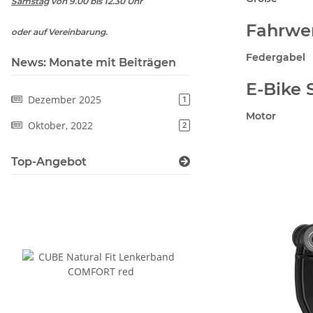
Samstag
von 9.00 bis 12.30 Uhr
Fahrwe
oder auf Vereinbarung.
Federgabel
News: Monate mit Beiträgen
E-Bike 
Dezember 2025
1
Motor
Oktober, 2022
2
Top-Angebot