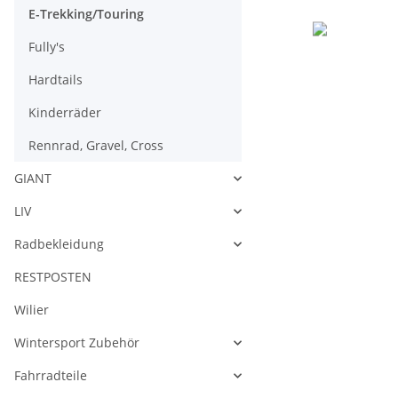
E-Trekking/Touring
Fully's
Hardtails
Kinderräder
Rennrad, Gravel, Cross
GIANT
LIV
Radbekleidung
RESTPOSTEN
Wilier
Wintersport Zubehör
Fahrradteile