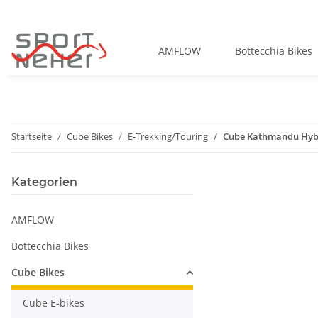
AMFLOW
Bottecchia Bikes
Startseite
Cube Bikes
E-Trekking/Touring
Cube Kathmandu Hybri
Kategorien
AMFLOW
Bottecchia Bikes
Cube Bikes
Cube E-bikes