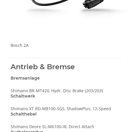
Bosch 2A
Antrieb & Bremse
Bremsanlage
Shimano BR-MT420, Hydr. Disc Brake (203/203)
Schaltwerk
Shimano XT RD-M8100-SGS, ShadowPlus, 12-Speed
Schalthebel
Shimano Deore SL-M6100-IR, Direct Attach
Kurbelgarnitur