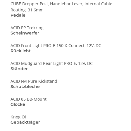
CUBE Dropper Post, Handlebar Lever, Internal Cable
Routing, 31.6mm
Pedale
ACID PP Trekking
Scheinwerfer
ACID Front Light PRO-E 150 X-Connect, 12V, DC
Rücklicht
ACID Mudguard Rear Light PRO-E, 12V, DC
Ständer
ACID FM Pure Kickstand
Schutzbleche
ACID 85 BB-Mount
Glocke
Knog Oi
Gepäckträger