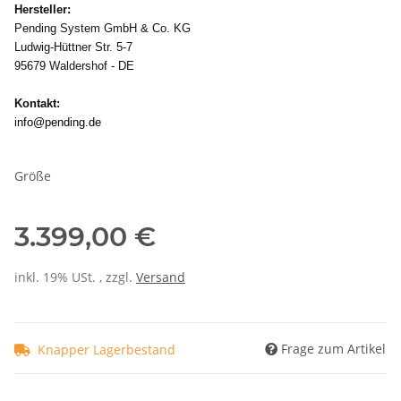
Hersteller:
Pending System GmbH & Co. KG
Ludwig-Hüttner Str. 5-7
95679 Waldershof - DE
Kontakt:
info@pending.de
Größe
3.399,00 €
inkl. 19% USt. , zzgl.
Versand
Frage zum Artikel
Knapper Lagerbestand