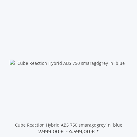
Cube Reaction Hybrid ABS 750 smaragdgrey´n´blue
2.999,00 € -
4.599,00 €
*