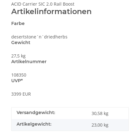
ACID Carrier SIC 2.0 Rail Boost
Artikelinformationen
Farbe
desertstone´n´driedherbs
Gewicht
27,5 kg
Artikelnummer
108350
UVP*
3399 EUR
Versandgewicht:
30,58 kg
Artikelgewicht:
23,00
kg