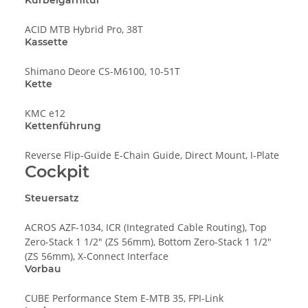
ACID MTB Hybrid Pro, 38T
Kassette
Shimano Deore CS-M6100, 10-51T
Kette
KMC e12
Kettenführung
Reverse Flip-Guide E-Chain Guide, Direct Mount, I-Plate
Cockpit
Steuersatz
ACROS AZF-1034, ICR (Integrated Cable Routing), Top
Zero-Stack 1 1/2" (ZS 56mm), Bottom Zero-Stack 1 1/2"
(ZS 56mm), X-Connect Interface
Vorbau
CUBE Performance Stem E-MTB 35, FPI-Link