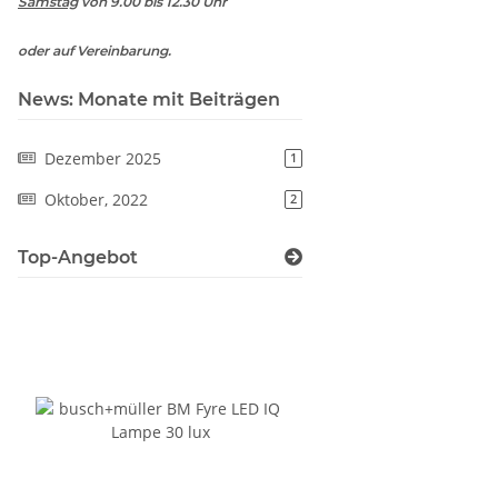
Samstag
von 9.00 bis 12.30 Uhr
oder auf Vereinbarung.
News: Monate mit Beiträgen
Dezember 2025
1
Oktober, 2022
2
Top-Angebot