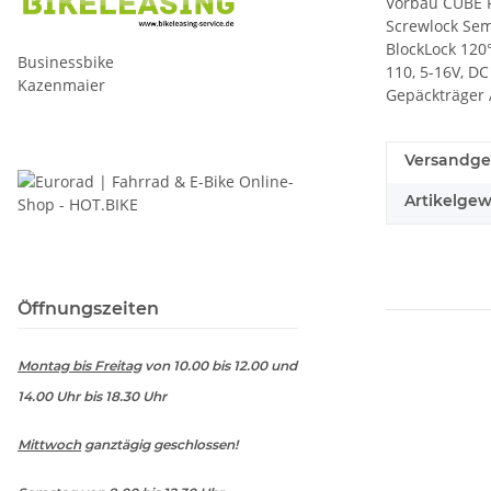
Vorbau CUBE P
Screwlock Sem
BlockLock 120
Businessbike
110, 5-16V, D
Kazenmaier
Gepäckträger 
Versandge
Artikelgew
Öffnungszeiten
Montag bis Freitag
von 10.00 bis 12.00 und
14.00 Uhr bis 18.30 Uhr
Mittwoch
ganztägig geschlossen!