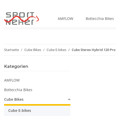
AMFLOW
Bottecchia Bikes
Startseite
Cube Bikes
Cube E-bikes
Cube Stereo Hybrid 120 Pro
Kategorien
AMFLOW
Bottecchia Bikes
Cube Bikes
Cube E-bikes