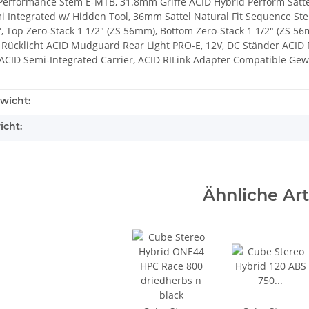
erformance Stem E-MTB, 31.8mm Griffe ACID Hybrid Perform Satt
i Integrated w/ Hidden Tool, 36mm Sattel Natural Fit Sequence Ste
°, Top Zero-Stack 1 1/2" (ZS 56mm), Bottom Zero-Stack 1 1/2" (ZS 
C Rücklicht ACID Mudguard Rear Light PRO-E, 12V, DC Ständer ACID
ACID Semi-Integrated Carrier, ACID RILink Adapter Compatible Gew
wicht:
icht:
Ähnliche Art