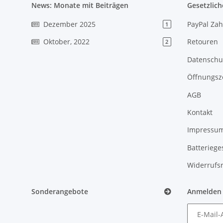
News: Monate mit Beiträgen
Gesetzlich
Dezember 2025
PayPal Zah
1
Oktober, 2022
Retouren
2
Datenschu
Öffnungsz
AGB
Kontakt
Impressu
Batteriege
Widerrufs
Sonderangebote
Anmelden
E-Mail-