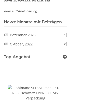
Samstag
von 9.00 bis 12.30 Uhr
oder auf Vereinbarung.
News: Monate mit Beiträgen
Dezember 2025
1
Oktober, 2022
2
Top-Angebot