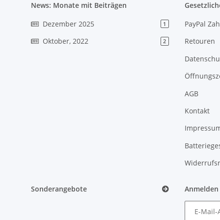
News: Monate mit Beiträgen
Gesetzlich
Dezember 2025
PayPal Zah
1
Oktober, 2022
Retouren
2
Datenschu
Öffnungsz
AGB
Kontakt
Impressu
Batteriege
Widerrufs
Sonderangebote
Anmelden
E-Mail-