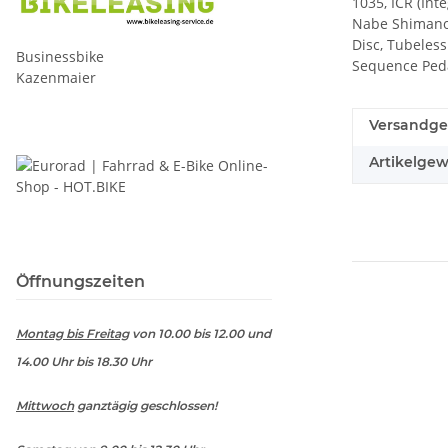
1035, ICR (Int
Nabe Shimano 
Disc, Tubeles
Businessbike
Sequence Peda
Kazenmaier
Versandge
Artikelgew
Öffnungszeiten
Montag bis Freitag
von 10.00 bis 12.00 und
14.00 Uhr bis 18.30 Uhr
Mittwoch
ganztägig geschlossen!