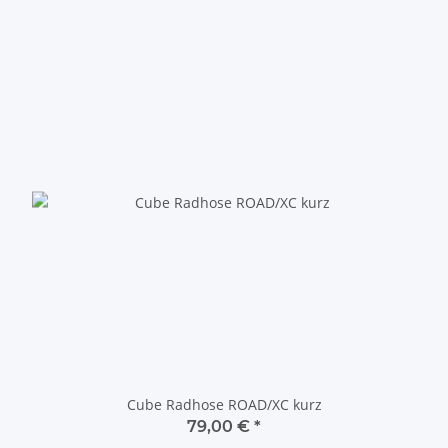
Cube Radhose ROAD/XC kurz
79,00 €
*