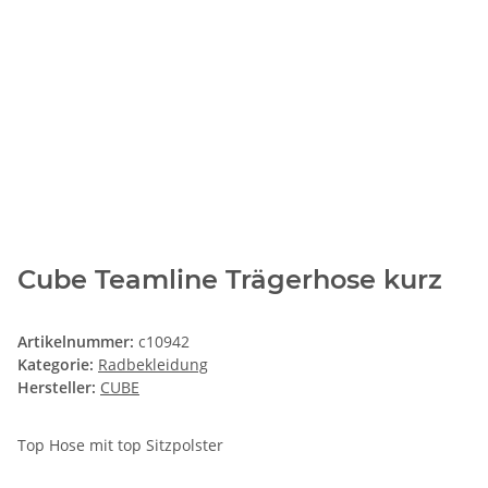
Cube Teamline Trägerhose kurz
Artikelnummer:
c10942
Kategorie:
Radbekleidung
Hersteller:
CUBE
Top Hose mit top Sitzpolster