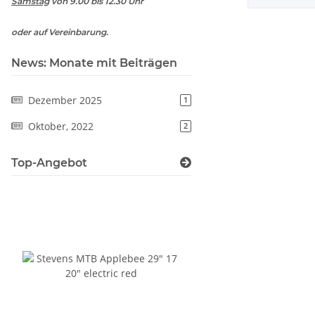
Samstag
von 9.00 bis 12.30 Uhr
oder auf Vereinbarung.
News: Monate mit Beiträgen
Dezember 2025
1
Oktober, 2022
2
Top-Angebot