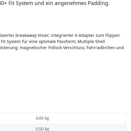
 180+ Fit System und ein angenehmes Padding.
xiertes breakaway Visier; integrierter X-Adapter zum Flippen
it System für eine optimale Passform; Multiple-Shell
olsterung; magnetischer Fidlock-Verschluss; Fahrradbrillen und
4,00 kg
0,50
kg