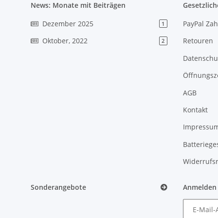
News: Monate mit Beiträgen
Gesetzlich
Dezember 2025
PayPal Zah
1
Oktober, 2022
Retouren
2
Datenschu
Öffnungsz
AGB
Kontakt
Impressu
Batteriege
Widerrufs
Sonderangebote
Anmelden
E-Mail-