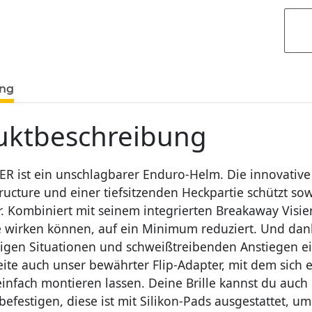
ung
uktbeschreibung
R ist ein unschlagbarer Enduro-Helm. Die innovative
ructure und einer tiefsitzenden Heckpartie schützt so
. Kombiniert mit seinem integrierten Breakaway Visier
e wirken können, auf ein Minimum reduziert. Und dank
tzigen Situationen und schweißtreibenden Anstiegen e
te auch unser bewährter Flip-Adapter, mit dem sich 
einfach montieren lassen. Deine Brille kannst du auc
befestigen, diese ist mit Silikon-Pads ausgestattet, um