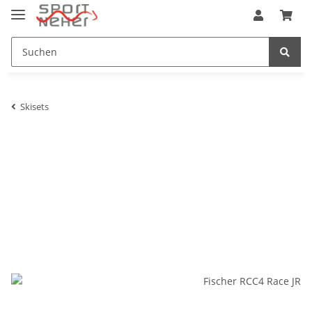
Skisets