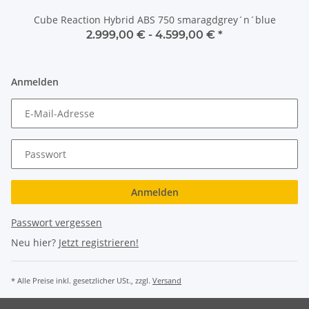
Cube Reaction Hybrid ABS 750 smaragdgrey´n´blue
2.999,00 € -
4.599,00 €
*
Anmelden
E-Mail-Adresse
Passwort
Anmelden
Passwort vergessen
Neu hier?
Jetzt registrieren!
* Alle Preise inkl. gesetzlicher USt., zzgl.
Versand