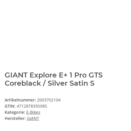
GIANT Explore E+ 1 Pro GTS
Coreblack / Silver Satin S
Artikelnummer:
2003702104
GTIN:
4712878395985
Kategorie:
E-Bikes
Hersteller:
GIANT