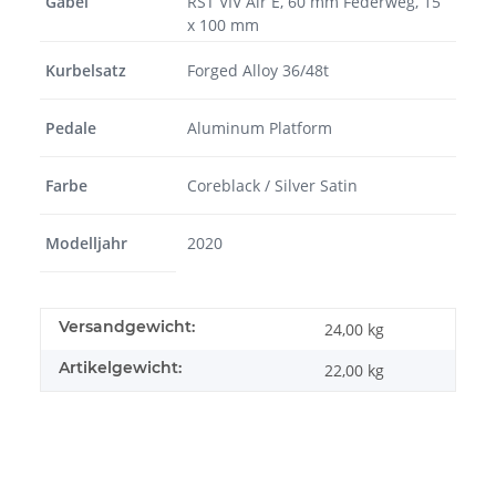
Gabel
RST VIV Air E, 60 mm Federweg, 15
x 100 mm
Kurbelsatz
Forged Alloy 36/48t
Pedale
Aluminum Platform
Farbe
Coreblack / Silver Satin
Modelljahr
2020
Versandgewicht:
24,00 kg
Artikelgewicht:
22,00
kg