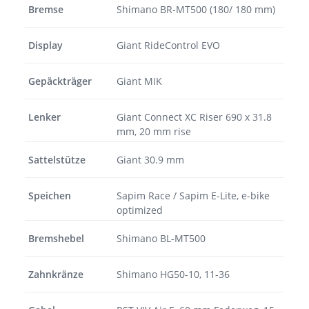
Bremse
Shimano BR-MT500 (180/ 180 mm)
Display
Giant RideControl EVO
Gepäckträger
Giant MIK
Lenker
Giant Connect XC Riser 690 x 31.8
mm, 20 mm rise
Sattelstütze
Giant 30.9 mm
Speichen
Sapim Race / Sapim E-Lite, e-bike
optimized
Bremshebel
Shimano BL-MT500
Zahnkränze
Shimano HG50-10, 11-36