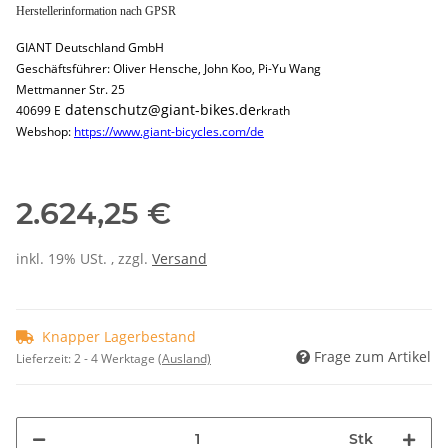
Herstellerinformation nach GPSR
GIANT Deutschland GmbH
Geschäftsführer: Oliver Hensche, John Koo, Pi-Yu Wang
Mettmanner Str. 25
datenschutz@giant-bikes.de
40699 E
rkrath
Webshop:
https://www.giant-bicycles.com/de
2.624,25 €
inkl. 19% USt. , zzgl.
Versand
Knapper Lagerbestand
Frage zum Artikel
Lieferzeit:
2 - 4 Werktage
(Ausland)
Stk