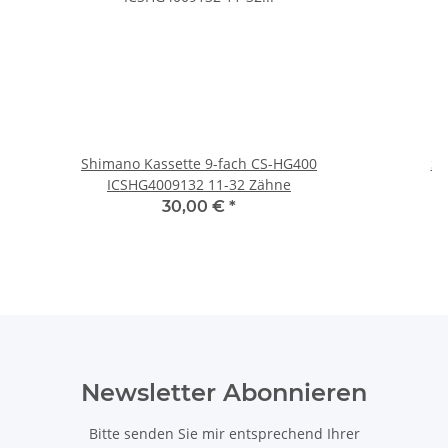
Shimano Kassette 9-fach CS-HG400
Sh
ICSHG4009132 11-32 Zähne
30,00 €
*
Newsletter Abonnieren
Bitte senden Sie mir entsprechend Ihrer