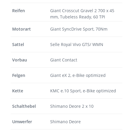
Reifen
Giant Crosscut Gravel 2 700 x 45
mm, Tubeless Ready, 60 TPI
Motorart
Giant SyncDrive Sport, 70Nm
Sattel
Selle Royal Vivo GTS/ WMN
Vorbau
Giant Contact
Felgen
Giant eX 2, e-Bike optimized
Kette
KMC e.10 Sport, e-Bike optimized
Schalthebel
Shimano Deore 2 x 10
Umwerfer
Shimano Deore