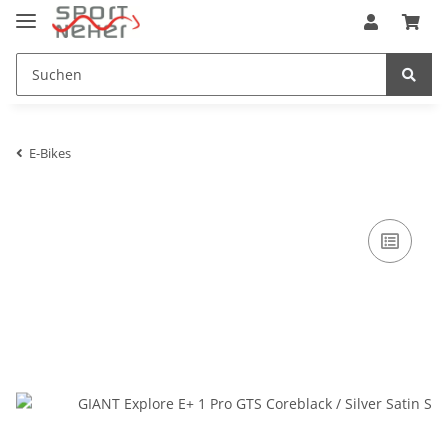
E-Bikes