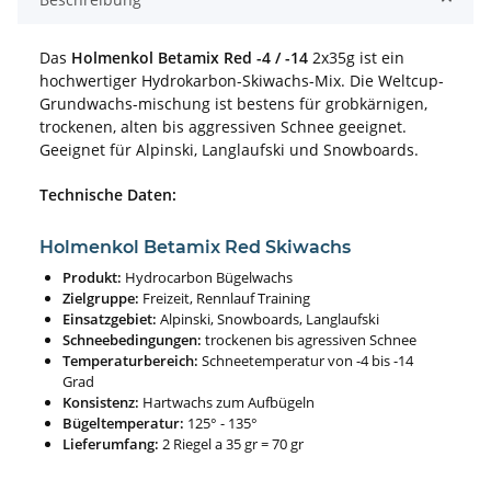
Das
Holmenkol Betamix Red -4 / -14
2x35g ist ein
hochwertiger Hydrokarbon-Skiwachs-Mix. Die Weltcup-
Grundwachs-mischung ist bestens für grobkärnigen,
trockenen, alten bis aggressiven Schnee geeignet.
Geeignet für Alpinski, Langlaufski und Snowboards.
Technische Daten:
Holmenkol Betamix Red Skiwachs
Produkt:
Hydrocarbon Bügelwachs
Zielgruppe:
Freizeit, Rennlauf Training
Einsatzgebiet:
Alpinski, Snowboards, Langlaufski
Schneebedingungen:
trockenen bis agressiven Schnee
Temperaturbereich:
Schneetemperatur von -4 bis -14
Grad
Konsistenz:
Hartwachs zum Aufbügeln
Bügeltemperatur:
125° - 135°
Lieferumfang:
2 Riegel a 35 gr = 70 gr