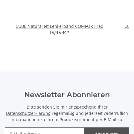
CUBE Natural Fit Lenkerband COMFORT red
Cube
15,95 €
*
Newsletter Abonnieren
Bitte senden Sie mir entsprechend Ihrer
Datenschutzerklärung
regelmäßig und jederzeit widerruflich
Informationen zu Ihrem Produktsortiment per E-Mail zu.
Abonnieren