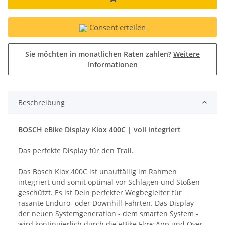
Consent erteilen
Sie möchten in monatlichen Raten zahlen?
Weitere
Informationen
Beschreibung
BOSCH eBike Display Kiox 400C | voll integriert
Das perfekte Display für den Trail.
Das Bosch Kiox 400C ist unauffällig im Rahmen
integriert und somit optimal vor Schlägen und Stößen
geschützt. Es ist Dein perfekter Wegbegleiter für
rasante Enduro- oder Downhill-Fahrten. Das Display
der neuen Systemgeneration - dem smarten System -
wird kontinuierlich durch die eBike Flow App und Over-