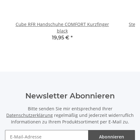
Cube RFR Handschuhe COMFORT Kurzfinger
Steve
black
19,95 €
*
Newsletter Abonnieren
Bitte senden Sie mir entsprechend Ihrer
Datenschutzerklärung
regelmäßig und jederzeit widerruflich
Informationen zu Ihrem Produktsortiment per E-Mail zu.
Abonnieren