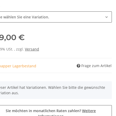
e
te wählen Sie eine Variation.
9,00 €
19% USt. , zzgl.
Versand
Frage zum Artikel
napper Lagerbestand
eser Artikel hat Variationen. Wählen Sie bitte die gewünschte
riation aus.
Sie möchten in monatlichen Raten zahlen?
Weitere