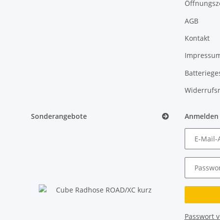
Öffnungsz
AGB
Kontakt
Impressu
Batteriege
Widerrufs
Sonderangebote
Anmelden
E-Mail-
Passwor
Passwort 