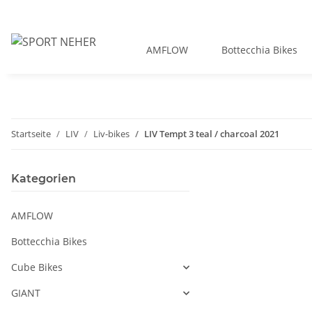
AMFLOW
Bottecchia Bikes
Startseite
LIV
Liv-bikes
LIV Tempt 3 teal / charcoal 2021
Kategorien
AMFLOW
Bottecchia Bikes
Cube Bikes
GIANT