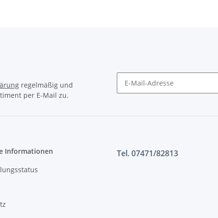
lärung
regelmäßig und
timent per E-Mail zu.
e Informationen
Tel. 07471/82813
lungsstatus
tz