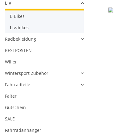
LIV
E-Bikes
Liv-bikes
Radbekleidung
RESTPOSTEN
Wilier
Wintersport Zubehör
Fahrradteile
Falter
Gutschein
SALE
Fahrradanhänger