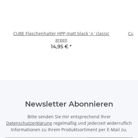
CUBE Flaschenhalter HPP matt black´n´classic
Cube
green
14,95 €
*
Newsletter Abonnieren
Bitte senden Sie mir entsprechend Ihrer
Datenschutzerklärung
regelmäßig und jederzeit widerruflich
Informationen zu Ihrem Produktsortiment per E-Mail zu.