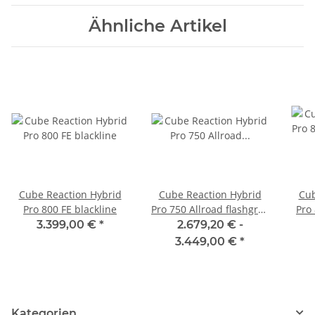
Ähnliche Artikel
Cube Reaction Hybrid
Cube Reaction Hybrid
Cub
Pro 800 FE blackline
Pro 750 Allroad flashgrey
Pro
´n´green
3.399,00 €
*
2.679,20 € -
3.449,00 €
*
Kategorien