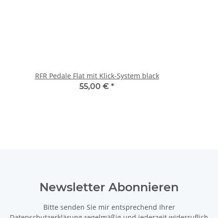
RFR Pedale Flat mit Klick-System black
55,00 €
*
Newsletter Abonnieren
Bitte senden Sie mir entsprechend Ihrer
Datenschutzerklärung
regelmäßig und jederzeit widerruflich