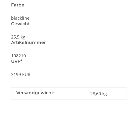
Farbe
blackline
Gewicht
25,5 kg
Artikelnummer
108210
UVP*
3199 EUR
Versandgewicht:
28,60 kg