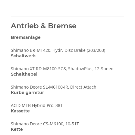
Antrieb & Bremse
Bremsanlage
Shimano BR-MT420, Hydr. Disc Brake (203/203)
Schaltwerk
Shimano XT RD-M8100-SGS, ShadowPlus, 12-Speed
Schalthebel
Shimano Deore SL-M6100-IR, Direct Attach
Kurbelgarnitur
ACID MTB Hybrid Pro, 38T
Kassette
Shimano Deore CS-M6100, 10-51T
Kette