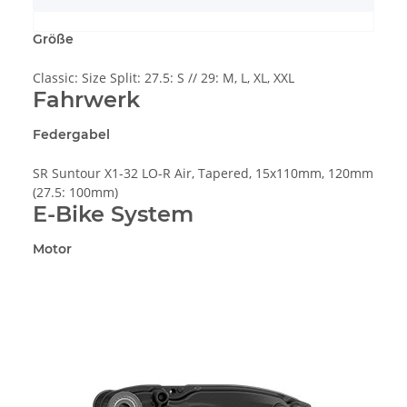
Größe
Classic: Size Split: 27.5: S // 29: M, L, XL, XXL
Fahrwerk
Federgabel
SR Suntour X1-32 LO-R Air, Tapered, 15x110mm, 120mm
(27.5: 100mm)
E-Bike System
Motor