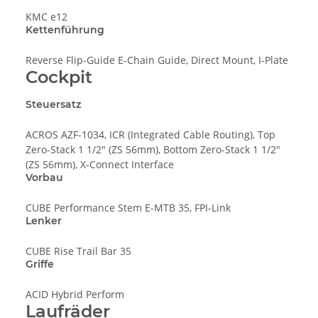
KMC e12
Kettenführung
Reverse Flip-Guide E-Chain Guide, Direct Mount, I-Plate
Cockpit
Steuersatz
ACROS AZF-1034, ICR (Integrated Cable Routing), Top
Zero-Stack 1 1/2" (ZS 56mm), Bottom Zero-Stack 1 1/2"
(ZS 56mm), X-Connect Interface
Vorbau
CUBE Performance Stem E-MTB 35, FPI-Link
Lenker
CUBE Rise Trail Bar 35
Griffe
ACID Hybrid Perform
Laufräder